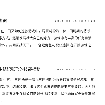
称霸
2026-04-05 13:54:26
介绍 在三国又如何这款游戏中，玩家将扮演一位三国时期的将领，
等方式，逐渐发展壮大自己的势力。游戏中有丰富的任务和活
作，共同征战天下。 2. 创建角色与职业选择 在开始游戏之
中结识张飞的技能揭秘
2026-04-12 14:07:13
能 引言： 三国杀是一款以三国时期为背景的策略卡牌游戏，其
游戏中，结识和使用张飞这个武将的技能是非常重要的，因为他
。本文将详细介绍如何结识张飞的技能，以帮助玩家更好地掌握
.