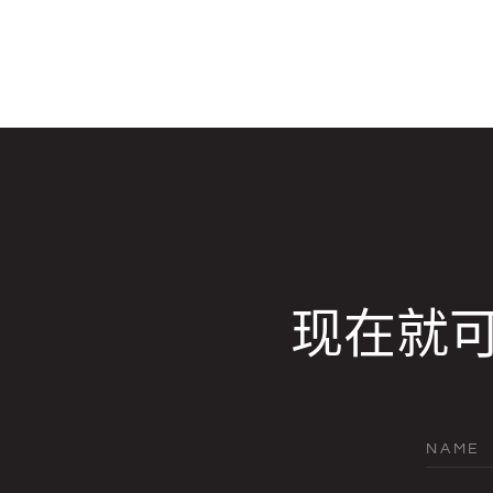
现在就
NAME