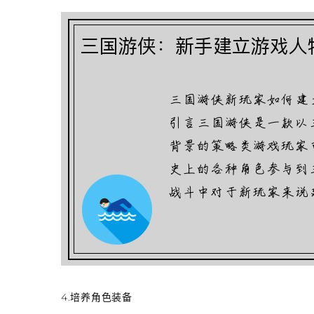
4.培养角色装备